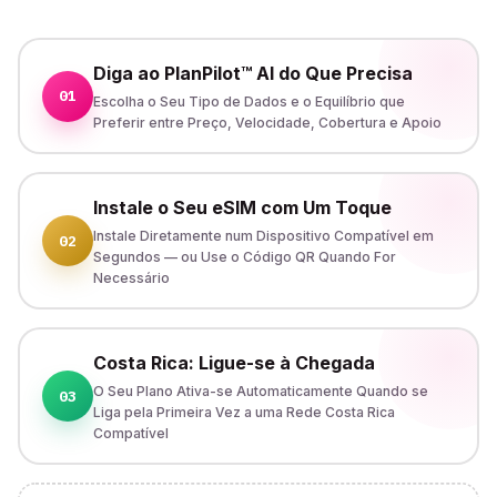
Diga ao PlanPilot™ AI do Que Precisa
01
Escolha o Seu Tipo de Dados e o Equilíbrio que
Preferir entre Preço, Velocidade, Cobertura e Apoio
Instale o Seu eSIM com Um Toque
Instale Diretamente num Dispositivo Compatível em
02
Segundos — ou Use o Código QR Quando For
Necessário
Costa Rica: Ligue-se à Chegada
O Seu Plano Ativa-se Automaticamente Quando se
03
Liga pela Primeira Vez a uma Rede Costa Rica
Compatível