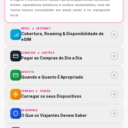
hotéis, operadores turísticos e muitos restaurantes, mas de
forma menos consistente em áreas rurais e no transporte
local.
MÓVEL & INTERNET
Cobertura, Roaming & Disponibilidade de
▾
eSIM
DINHEIRO & CARTÕES
▾
Pagar as Compras do Dia a Dia
GORJETA
▾
Quando e Quanto É Apropriado
TOMADAS & TENSÃO
▾
Carregar os seus Dispositivos
SEGURANÇA
▾
O Que os Viajantes Devem Saber