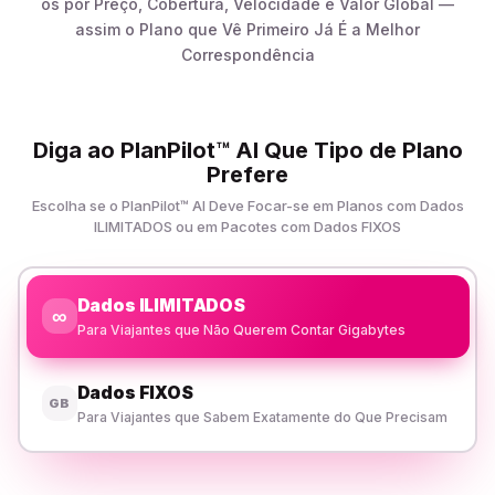
os por Preço, Cobertura, Velocidade e Valor Global —
assim o Plano que Vê Primeiro Já É a Melhor
Correspondência
Diga ao PlanPilot™ AI Que Tipo de Plano
Prefere
Escolha se o PlanPilot™ AI Deve Focar-se em Planos com Dados
ILIMITADOS ou em Pacotes com Dados FIXOS
Dados ILIMITADOS
∞
Para Viajantes que Não Querem Contar Gigabytes
Dados FIXOS
GB
Para Viajantes que Sabem Exatamente do Que Precisam