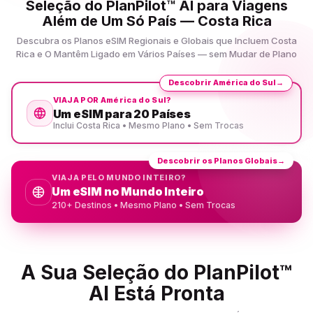
Seleção do PlanPilot™ AI para Viagens
Além de Um Só País — Costa Rica
Descubra os Planos eSIM Regionais e Globais que Incluem Costa
Rica e O Mantêm Ligado em Vários Países — sem Mudar de Plano
Descobrir América do Sul
→
VIAJA POR América do Sul?
Um eSIM para 20 Países
Inclui Costa Rica • Mesmo Plano • Sem Trocas
Descobrir os Planos Globais
→
VIAJA PELO MUNDO INTEIRO?
Um eSIM no Mundo Inteiro
210+ Destinos • Mesmo Plano • Sem Trocas
A Sua Seleção do PlanPilot™
AI Está Pronta