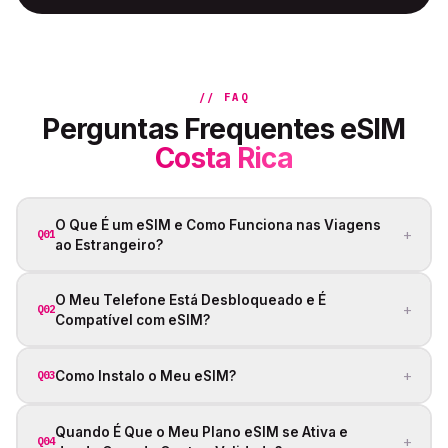
// FAQ
Perguntas Frequentes eSIM
Costa Rica
O Que É um eSIM e Como Funciona nas Viagens
+
Q01
ao Estrangeiro?
O Meu Telefone Está Desbloqueado e É
+
Q02
Compatível com eSIM?
+
Como Instalo o Meu eSIM?
Q03
Quando É Que o Meu Plano eSIM se Ativa e
+
Q04