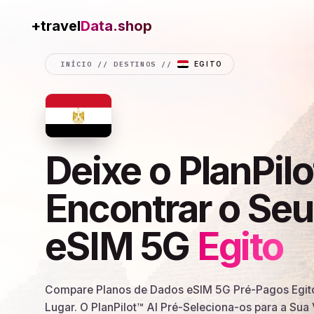
+travel
INÍCIO
//
DESTINOS
//
EGITO
Deixe o PlanPilo
Encontrar o Se
eSIM 5G
Egito
Compare Planos de Dados eSIM 5G Pré-Pagos Egit
Lugar. O PlanPilot™ AI Pré-Seleciona-os para a Su