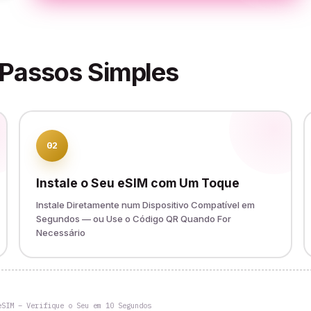
 Passos Simples
02
Instale o Seu eSIM com Um Toque
Instale Diretamente num Dispositivo Compatível em
Segundos — ou Use o Código QR Quando For
Necessário
eSIM – Verifique o Seu em 10 Segundos