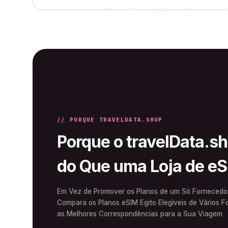
// PORQUE TRAVELDATA.SHOP
Porque o travelData.s
do Que uma Loja de e
Em Vez de Promover os Planos de um Só Fornecedor,
Compara os Planos eSIM Egito Elegíveis de Vários 
as Melhores Correspondências para a Sua Viagem