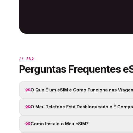
// FAQ
Perguntas Frequentes e
O Que É um eSIM e Como Funciona nas Viagen
Q01
O Meu Telefone Está Desbloqueado e É Compa
Q02
Como Instalo o Meu eSIM?
Q03