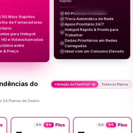
Rápido
5G Premium Prioritário
✓
/5G Mais Rápidos
Troca Automática de Rede
✓
olha de Fornecedores
Apoio Prioritário 24/7
✓
ritário
Hotspot Rápido & Pronto para
✓
ontos para Hotspot
Trabalhar
g HD e Videochamadas
Dados Prioritários em Redes
✓
ilíbrio entre
Carregadas
e & Preço
Ideal com um Consumo Elevado
✓
ondências do
✦
Seleção do PlanPilot™ AI
Todos os Planos
re 24 Planos de Dados
us
Plus
Plus
4G
5G
4G
5G