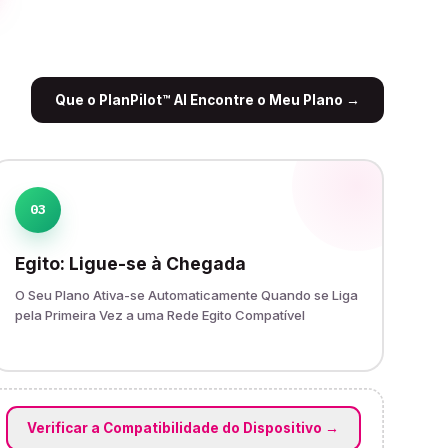
Que o PlanPilot™ AI Encontre o Meu Plano
→
03
Egito: Ligue-se à Chegada
O Seu Plano Ativa-se Automaticamente Quando se Liga
pela Primeira Vez a uma Rede Egito Compatível
Verificar a Compatibilidade do Dispositivo
→