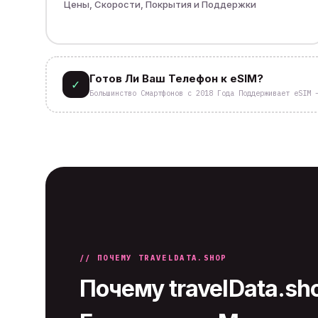
Цены, Скорости, Покрытия и Поддержки
Готов Ли Ваш Телефон к eSIM?
✓
Большинство Смартфонов с 2018 Года Поддерживает eSIM 
// ПОЧЕМУ TRAVELDATA.SHOP
Почему travelData.sh