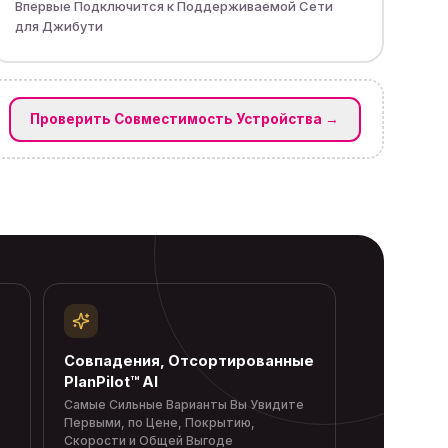
Впервые Подключится к Поддерживаемой Сети
для Джибути
Проверить Совместимость Устройства
→
Совпадения, Отсортированные
PlanPilot™ AI
Самые Сильные Варианты Вы Увидите
Первыми, по Цене, Покрытию,
Скорости и Общей Выгоде