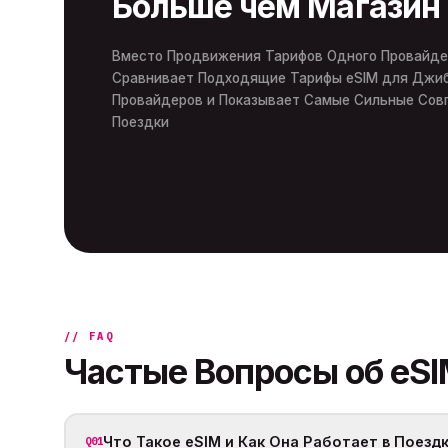
Больше чем Магазин
Вместо Продвижения Тарифов Одного Провайдера
Сравнивает Подходящие Тарифы eSIM для Джиб
Провайдеров и Показывает Самые Сильные Сов
Поездки
// FAQ
Частые Вопросы об eS
Что Такое eSIM и Как Она Работает в Поездк
Q01