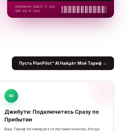
ПРЕДЛОЖЕНИЯ ЗАВИСЯТ ОТ КОДА
ОДИН КОД НА ЗАКАЗ
Пусть PlanPilot™ AI Найдёт Мой Тариф
→
03
Джибути: Подключитесь Сразу по
Прибытии
Ваш Тариф Активируется Автоматически, Когда