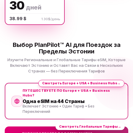
30
дней
38.99 $
1.30$/день
Выбор PlanPilot™ AI для Поездок за
Пределы Эстонии
Изучите Региональные и Глобальные Тарифы eSIM, Которые
Включают Эстонию и Оставят Вас на Связи в Нескольких
Странах — без Переключения Тарифов
Смотреть Europe + USA + Business Hubs
→
ПУТЕШЕСТВУЕТЕ ПО Europe + USA + Business
Hubs?
Одна eSIM на 44 Страны
Включает Эстонию • Один Тариф • Без
Переключений
Смотреть Глобальные Тарифы
→