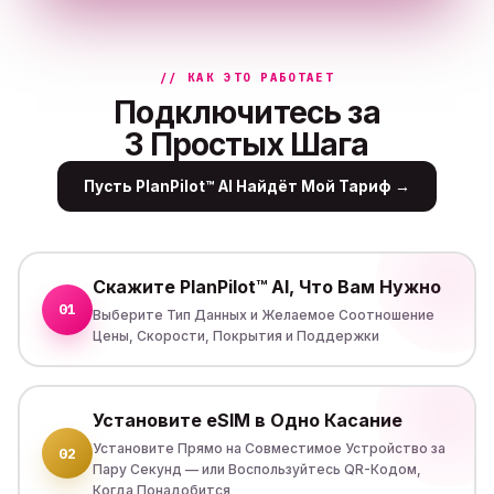
// КАК ЭТО РАБОТАЕТ
Подключитесь за
3 Простых Шага
Пусть PlanPilot™ AI Найдёт Мой Тариф
→
Скажите PlanPilot™ AI, Что Вам Нужно
01
Выберите Тип Данных и Желаемое Соотношение
Цены, Скорости, Покрытия и Поддержки
Установите eSIM в Одно Касание
Установите Прямо на Совместимое Устройство за
02
Пару Секунд — или Воспользуйтесь QR-Кодом,
Когда Понадобится