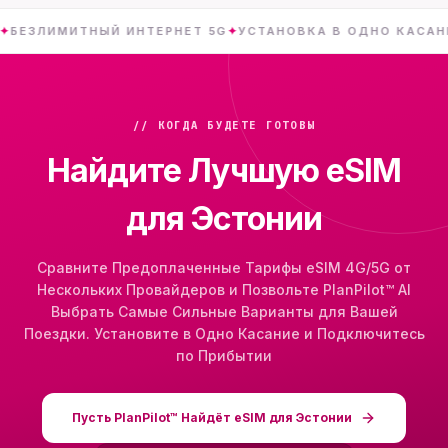
ИМИТНЫЙ ИНТЕРНЕТ 5G
✦
УСТАНОВКА В ОДНО КАСАНИЕ
✦
// КОГДА БУДЕТЕ ГОТОВЫ
Найдите Лучшую eSIM
для Эстонии
Сравните Предоплаченные Тарифы eSIM 4G/5G от
Нескольких Провайдеров и Позвольте PlanPilot™ AI
Выбрать Самые Сильные Варианты для Вашей
Поездки. Установите в Одно Касание и Подключитесь
по Прибытии
Пусть PlanPilot™ Найдёт eSIM для Эстонии