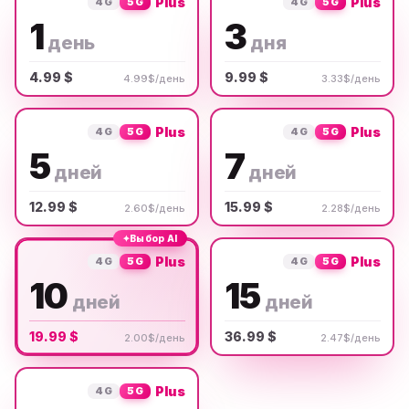
Plus
Plus
4G
5G
4G
5G
1
3
день
дня
4.99 $
9.99 $
4.99$/день
3.33$/день
Plus
Plus
4G
5G
4G
5G
5
7
дней
дней
12.99 $
15.99 $
2.60$/день
2.28$/день
✦
Выбор AI
Plus
Plus
4G
5G
4G
5G
10
15
дней
дней
19.99 $
36.99 $
2.00$/день
2.47$/день
Plus
4G
5G