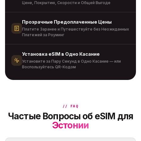
Цене, Покрытию, Скорости и Общей Выгоде
Прозрачные Предоплаченные Цены
Платите Заранее и Путешествуйте без Неожиданных
Платежей за Роуминг
Установка eSIM в Одно Касание
Установите за Пару Секунд в Одно Касание — или
Воспользуйтесь QR-Кодом
// FAQ
Частые Вопросы об eSIM для
Эстонии