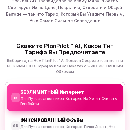
Нескольких Провайдеров по Всему Миру, а Затем
Сортирует Их по Цене, Покрытию, Скорости и Общей
Выгоде — так что Тариф, Который Вы Увидите Первым,
Уже Самое Сильное Совпадение
Скажите PlanPilot™ AI, Какой Тип
Тарифа Вы Предпочитаете
Выберите, на Чём PlanPilot™ AI Должен Сосредоточиться: на
БЕЗЛИМИТНЫХ Тарифах или на Пакетах с ФИКСИРОВАННЫМ
Объёмом
БЕЗЛИМИТНЫЙ Интернет
∞
Для Путешественников, Которые Не Хотят Считать
Гигабайты
ФИКСИРОВАННЫЙ Объём
GB
Для Путешественников, Которые Точно Знают, Что