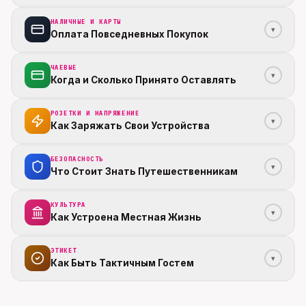
НАЛИЧНЫЕ И КАРТЫ
▾
Оплата Повседневных Покупок
ЧАЕВЫЕ
▾
Когда и Сколько Принято Оставлять
РОЗЕТКИ И НАПРЯЖЕНИЕ
▾
Как Заряжать Свои Устройства
БЕЗОПАСНОСТЬ
▾
Что Стоит Знать Путешественникам
КУЛЬТУРА
▾
Как Устроена Местная Жизнь
ЭТИКЕТ
▾
Как Быть Тактичным Гостем