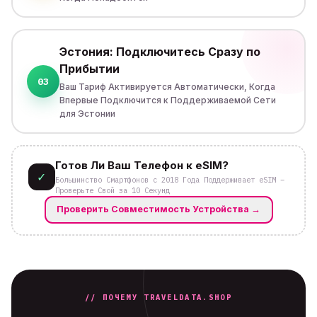
Эстония: Подключитесь Сразу по
Прибытии
03
Ваш Тариф Активируется Автоматически, Когда
Впервые Подключится к Поддерживаемой Сети
для Эстонии
Готов Ли Ваш Телефон к eSIM?
✓
Большинство Смартфонов с 2018 Года Поддерживает eSIM –
Проверьте Свой за 10 Секунд
Проверить Совместимость Устройства
→
// ПОЧЕМУ TRAVELDATA.SHOP