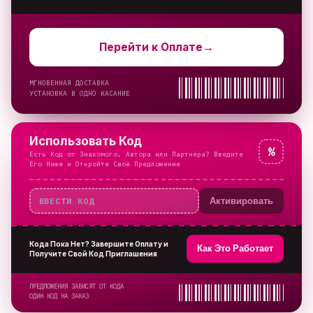
Перейти к Оплате
→
МГНОВЕННАЯ ДОСТАВКА
УСТАНОВКА В ОДНО КАСАНИЕ
Использовать Код
%
Есть Код от Знакомого, Автора или Партнёра? Введите
Его Ниже и Откройте Своё Предложение
Активировать
Кода Пока Нет? Завершите Оплату и
Как Это Работает
Получите Свой Код Приглашения
ПРЕДЛОЖЕНИЯ ЗАВИСЯТ ОТ КОДА
ОДИН КОД НА ЗАКАЗ