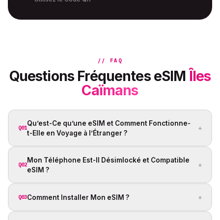
// FAQ
Questions Fréquentes eSIM
Îles
Caïmans
Qu’est-Ce qu’une eSIM et Comment Fonctionne-
+
Q01
t-Elle en Voyage à l’Étranger ?
Mon Téléphone Est-Il Désimlocké et Compatible
+
Q02
eSIM ?
+
Comment Installer Mon eSIM ?
Q03