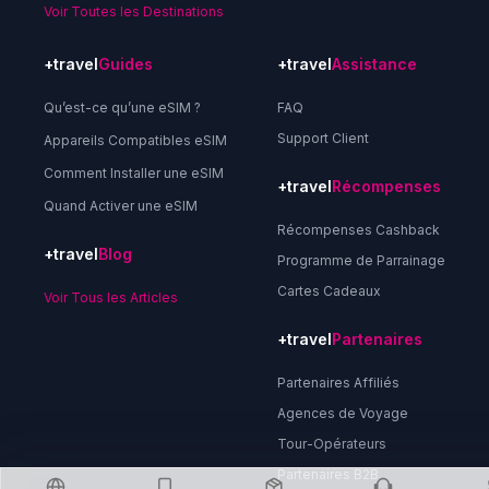
Voir Toutes les Destinations
+travel
Guides
+travel
Assistance
Qu’est-ce qu’une eSIM ?
FAQ
Support Client
Appareils Compatibles eSIM
Comment Installer une eSIM
+travel
Récompenses
Quand Activer une eSIM
Récompenses Cashback
+travel
Blog
Programme de Parrainage
Cartes Cadeaux
Voir Tous les Articles
+travel
Partenaires
Partenaires Affiliés
Agences de Voyage
Tour-Opérateurs
Partenaires B2B