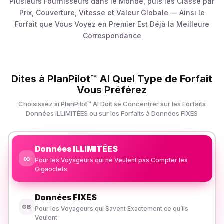
Plusieurs Fournisseurs dans le Monde, puis les Classe par
Prix, Couverture, Vitesse et Valeur Globale — Ainsi le
Forfait que Vous Voyez en Premier Est Déjà la Meilleure
Correspondance
Dites à PlanPilot™ AI Quel Type de Forfait
Vous Préférez
Choisissez si PlanPilot™ AI Doit se Concentrer sur les Forfaits
Données ILLIMITÉES ou sur les Forfaits à Données FIXES
Données ILLIMITÉES
∞
Pour les Voyageurs qui ne Veulent pas Compter les
Gigaoctets
Données FIXES
GB
Pour les Voyageurs qui Savent Exactement ce qu’Ils
Veulent