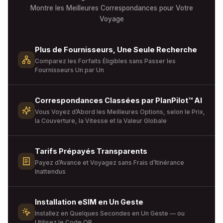
Montre les Meilleures Correspondances pour Votre
Voyage
Plus de Fournisseurs, Une Seule Recherche
Comparez les Forfaits Éligibles sans Passer les
Fournisseurs Un par Un
Correspondances Classées par PlanPilot™ AI
Vous Voyez d’Abord les Meilleures Options, selon le Prix,
la Couverture, la Vitesse et la Valeur Globale
Tarifs Prépayés Transparents
Payez d’Avance et Voyagez sans Frais d’Itinérance
Inattendus
Installation eSIM en Un Geste
Installez en Quelques Secondes en Un Geste — ou
Utilisez le Code QR