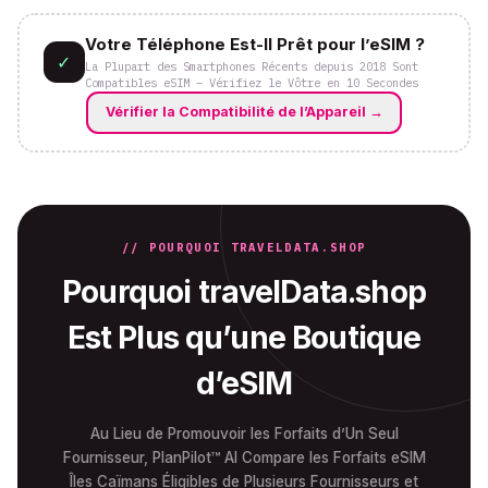
Votre Téléphone Est-Il Prêt pour l’eSIM ?
✓
La Plupart des Smartphones Récents depuis 2018 Sont
Compatibles eSIM – Vérifiez le Vôtre en 10 Secondes
Vérifier la Compatibilité de l’Appareil
→
// POURQUOI TRAVELDATA.SHOP
Pourquoi travelData.shop
Est Plus qu’une Boutique
d’eSIM
Au Lieu de Promouvoir les Forfaits d’Un Seul
Fournisseur, PlanPilot™ AI Compare les Forfaits eSIM
Îles Caïmans Éligibles de Plusieurs Fournisseurs et