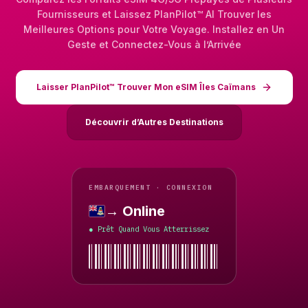
Fournisseurs et Laissez PlanPilot™ AI Trouver les
Meilleures Options pour Votre Voyage. Installez en Un
Geste et Connectez-Vous à l’Arrivée
Laisser PlanPilot™ Trouver Mon eSIM Îles Caïmans
Découvrir d’Autres Destinations
EMBARQUEMENT · CONNEXION
→ Online
Îles Caïmans
Prêt Quand Vous Atterrissez
●