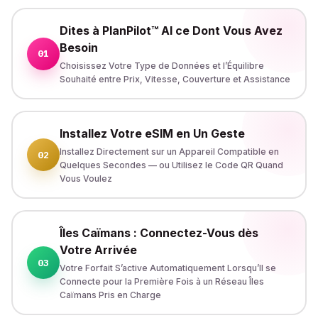
Dites à PlanPilot™ AI ce Dont Vous Avez
Besoin
01
Choisissez Votre Type de Données et l’Équilibre
Souhaité entre Prix, Vitesse, Couverture et Assistance
Installez Votre eSIM en Un Geste
Installez Directement sur un Appareil Compatible en
02
Quelques Secondes — ou Utilisez le Code QR Quand
Vous Voulez
Îles Caïmans : Connectez-Vous dès
Votre Arrivée
03
Votre Forfait S’active Automatiquement Lorsqu’Il se
Connecte pour la Première Fois à un Réseau Îles
Caïmans Pris en Charge