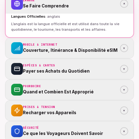
LANGUE
▾
Se Faire Comprendre
Langues Officielles
:
anglais
L’anglais est la langue officielle et est utilisé dans toute la vie
quotidienne, le tourisme, les transports et les affaires.
MOBILE & INTERNET
▾
Couverture, Itinérance & Disponibilité eSIM
ESPÈCES & CARTES
▾
Payer ses Achats du Quotidien
POURBOIRE
▾
Quand et Combien Est Approprié
PRISES & TENSION
▾
Recharger vos Appareils
SÉCURITÉ
▾
Ce que les Voyageurs Doivent Savoir