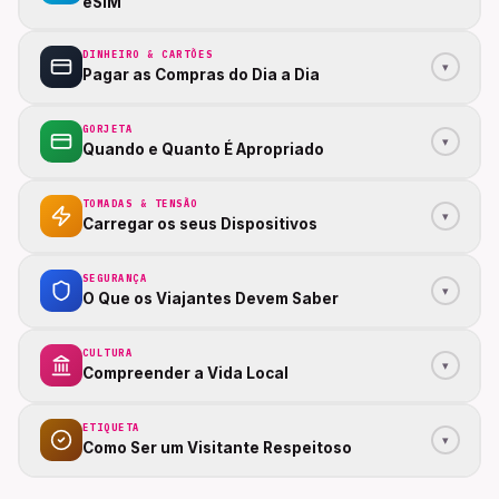
eSIM
DINHEIRO & CARTÕES
▾
Pagar as Compras do Dia a Dia
GORJETA
▾
Quando e Quanto É Apropriado
TOMADAS & TENSÃO
▾
Carregar os seus Dispositivos
SEGURANÇA
▾
O Que os Viajantes Devem Saber
CULTURA
▾
Compreender a Vida Local
ETIQUETA
▾
Como Ser um Visitante Respeitoso