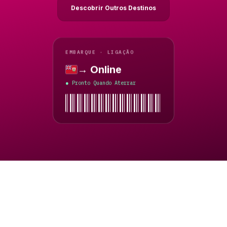
Descobrir Outros Destinos
EMBARQUE · LIGAÇÃO
→ Online
Bermudas
Pronto Quando Aterrar
●