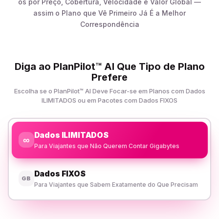
os por Preço, Cobertura, Velocidade e Valor Global —
assim o Plano que Vê Primeiro Já É a Melhor
Correspondência
Diga ao PlanPilot™ AI Que Tipo de Plano
Prefere
Escolha se o PlanPilot™ AI Deve Focar-se em Planos com Dados
ILIMITADOS ou em Pacotes com Dados FIXOS
Dados ILIMITADOS
∞
Para Viajantes que Não Querem Contar Gigabytes
Dados FIXOS
GB
Para Viajantes que Sabem Exatamente do Que Precisam