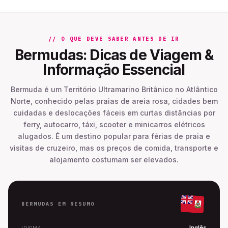
// O QUE DEVE SABER ANTES DE IR
Bermudas: Dicas de Viagem &
Informação Essencial
Bermuda é um Território Ultramarino Britânico no Atlântico
Norte, conhecido pelas praias de areia rosa, cidades bem
cuidadas e deslocações fáceis em curtas distâncias por
ferry, autocarro, táxi, scooter e minicarros elétricos
alugados. É um destino popular para férias de praia e
visitas de cruzeiro, mas os preços de comida, transporte e
alojamento costumam ser elevados.
BERMUDAS EM RESUMO
Inglês
IDIOMA