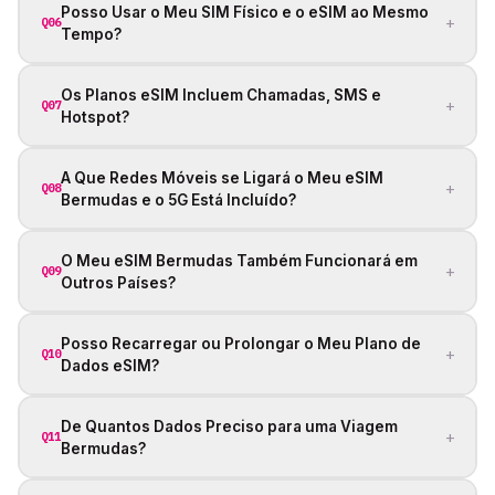
Posso Usar o Meu SIM Físico e o eSIM ao Mesmo
+
Q06
Tempo?
Os Planos eSIM Incluem Chamadas, SMS e
+
Q07
Hotspot?
A Que Redes Móveis se Ligará o Meu eSIM
+
Q08
Bermudas e o 5G Está Incluído?
O Meu eSIM Bermudas Também Funcionará em
+
Q09
Outros Países?
Posso Recarregar ou Prolongar o Meu Plano de
+
Q10
Dados eSIM?
De Quantos Dados Preciso para uma Viagem
+
Q11
Bermudas?