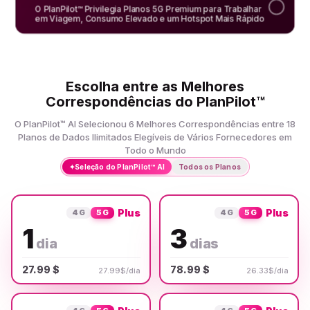
O PlanPilot™ Privilegia Planos 5G Premium para Trabalhar
em Viagem, Consumo Elevado e um Hotspot Mais Rápido
Escolha entre as Melhores
Correspondências do PlanPilot™
O PlanPilot™ AI Selecionou 6 Melhores Correspondências entre 18
Planos de Dados Ilimitados Elegíveis de Vários Fornecedores em
Todo o Mundo
✦
Seleção do PlanPilot™ AI
Todos os Planos
Plus
Plus
4G
5G
4G
5G
1
3
dia
dias
27.99 $
78.99 $
27.99$/dia
26.33$/dia