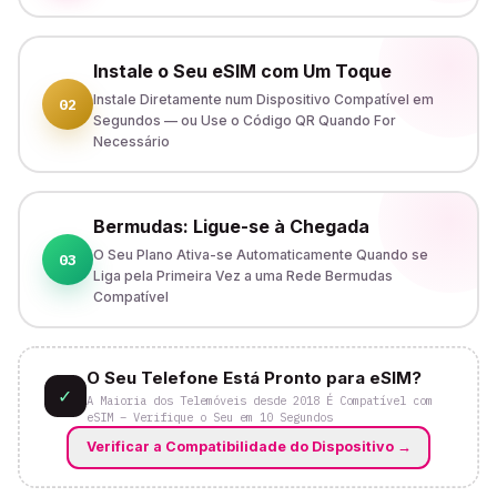
Instale o Seu eSIM com Um Toque
Instale Diretamente num Dispositivo Compatível em
02
Segundos — ou Use o Código QR Quando For
Necessário
Bermudas: Ligue-se à Chegada
O Seu Plano Ativa-se Automaticamente Quando se
03
Liga pela Primeira Vez a uma Rede Bermudas
Compatível
O Seu Telefone Está Pronto para eSIM?
✓
A Maioria dos Telemóveis desde 2018 É Compatível com
eSIM – Verifique o Seu em 10 Segundos
Verificar a Compatibilidade do Dispositivo
→