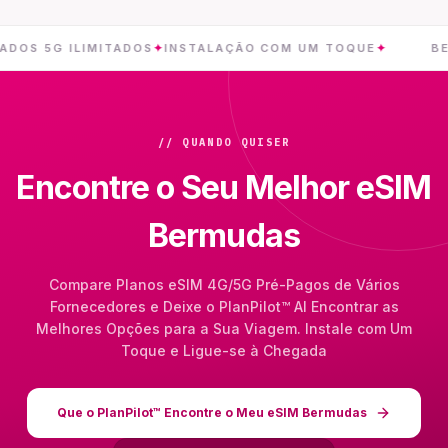
G ILIMITADOS
✦
INSTALAÇÃO COM UM TOQUE
✦
BERMUDA
// QUANDO QUISER
Encontre o Seu Melhor eSIM
Bermudas
Compare Planos eSIM 4G/5G Pré-Pagos de Vários
Fornecedores e Deixe o PlanPilot™ AI Encontrar as
Melhores Opções para a Sua Viagem. Instale com Um
Toque e Ligue-se à Chegada
Que o PlanPilot™ Encontre o Meu eSIM Bermudas