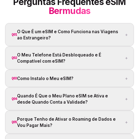
Perguntas Frequentes eSIM
Bermudas
O Que É um eSIM e Como Funciona nas Viagens
+
Q01
ao Estrangeiro?
O Meu Telefone Está Desbloqueado e É
+
Q02
Compatível com eSIM?
+
Como Instalo o Meu eSIM?
Q03
Quando É Que o Meu Plano eSIM se Ativa e
+
Q04
desde Quando Conta a Validade?
Porque Tenho de Ativar o Roaming de Dados e
+
Q05
Vou Pagar Mais?