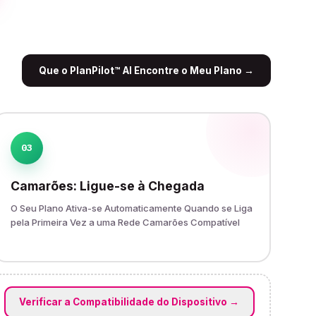
Que o PlanPilot™ AI Encontre o Meu Plano
→
03
Camarões: Ligue-se à Chegada
O Seu Plano Ativa-se Automaticamente Quando se Liga
pela Primeira Vez a uma Rede Camarões Compatível
Verificar a Compatibilidade do Dispositivo
→