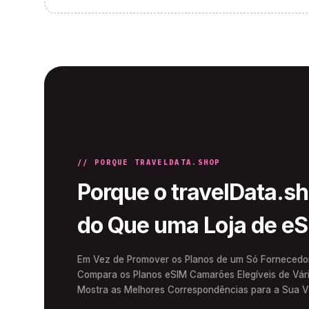
// PORQUE TRAVELDATA.SHOP
Porque o travelData.s
do Que uma Loja de e
Em Vez de Promover os Planos de um Só Fornecedor,
Compara os Planos eSIM Camarões Elegíveis de Vár
Mostra as Melhores Correspondências para a Sua 