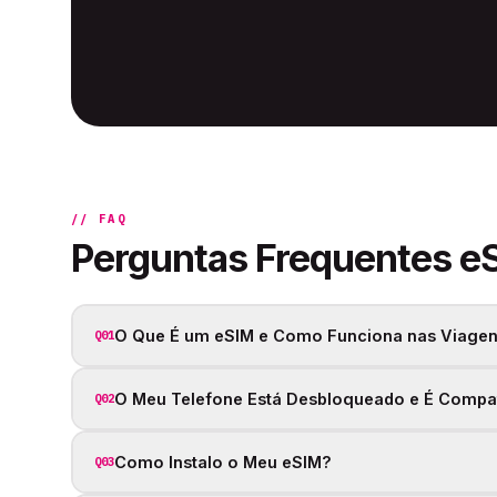
// FAQ
Perguntas Frequentes e
O Que É um eSIM e Como Funciona nas Viagen
Q01
O Meu Telefone Está Desbloqueado e É Compa
Q02
Como Instalo o Meu eSIM?
Q03