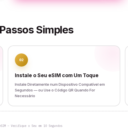
 Passos Simples
02
Instale o Seu eSIM com Um Toque
Instale Diretamente num Dispositivo Compatível em
Segundos — ou Use o Código QR Quando For
Necessário
eSIM – Verifique o Seu em 10 Segundos