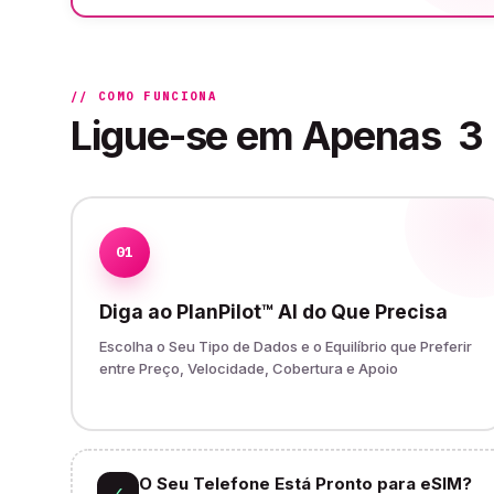
// COMO FUNCIONA
Ligue-se em Apenas
3
01
Diga ao PlanPilot™ AI do Que Precisa
Escolha o Seu Tipo de Dados e o Equilíbrio que Preferir
entre Preço, Velocidade, Cobertura e Apoio
O Seu Telefone Está Pronto para eSIM?
✓