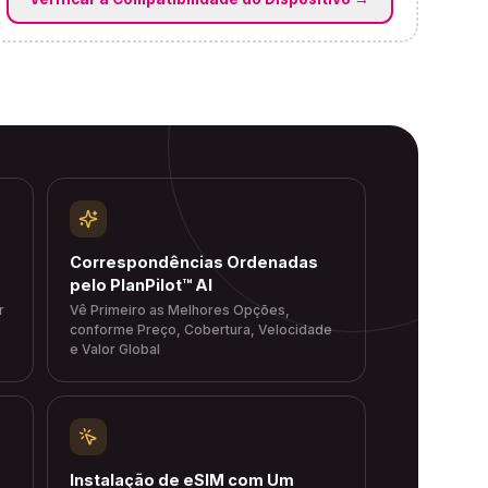
Correspondências Ordenadas
pelo PlanPilot™ AI
r
Vê Primeiro as Melhores Opções,
conforme Preço, Cobertura, Velocidade
e Valor Global
Instalação de eSIM com Um