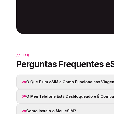
// FAQ
Perguntas Frequentes e
O Que É um eSIM e Como Funciona nas Viagen
Q01
O Meu Telefone Está Desbloqueado e É Compa
Q02
Como Instalo o Meu eSIM?
Q03