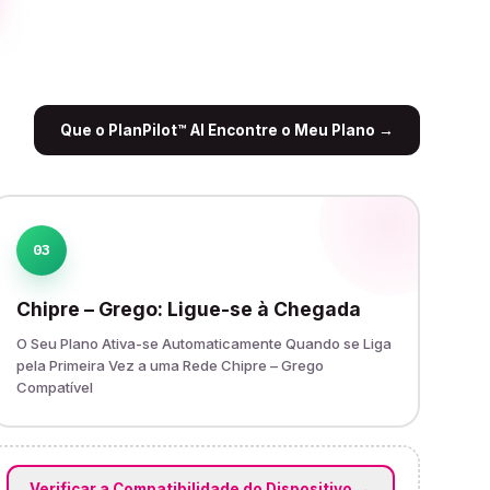
Que o PlanPilot™ AI Encontre o Meu Plano
→
03
Chipre – Grego: Ligue-se à Chegada
O Seu Plano Ativa-se Automaticamente Quando se Liga
pela Primeira Vez a uma Rede Chipre – Grego
Compatível
Verificar a Compatibilidade do Dispositivo
→