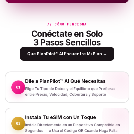
// CÓMO FUNCIONA
Conéctate en Solo
3 Pasos Sencillos
Que PlanPilot™ AI Encuentre Mi Plan
→
Dile a PlanPilot™ AI Qué Necesitas
01
Elige Tu Tipo de Datos y el Equilibrio que Prefieras
entre Precio, Velocidad, Cobertura y Soporte
Instala Tu eSIM con Un Toque
02
Instala Directamente en un Dispositivo Compatible en
Segundos — o Usa el Código QR Cuando Haga Falta