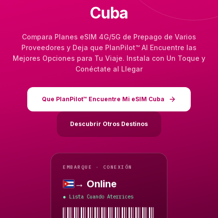
Cuba
Compara Planes eSIM 4G/5G de Prepago de Varios
Proveedores y Deja que PlanPilot™ AI Encuentre las
Mejores Opciones para Tu Viaje. Instala con Un Toque y
Conéctate al Llegar
Que PlanPilot™ Encuentre Mi eSIM Cuba
Descubrir Otros Destinos
EMBARQUE · CONEXIÓN
→ Online
Cuba
Lista Cuando Aterrices
●