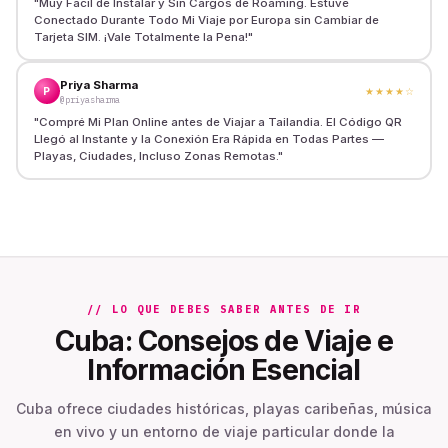
"
Muy Fácil de Instalar y Sin Cargos de Roaming. Estuve
Conectado Durante Todo Mi Viaje por Europa sin Cambiar de
Tarjeta SIM. ¡Vale Totalmente la Pena!
"
Priya Sharma
P
★★★★
☆
@priyasharma
"
Compré Mi Plan Online antes de Viajar a Tailandia. El Código QR
Llegó al Instante y la Conexión Era Rápida en Todas Partes —
Playas, Ciudades, Incluso Zonas Remotas.
"
// LO QUE DEBES SABER ANTES DE IR
Cuba: Consejos de Viaje e
Información Esencial
Cuba ofrece ciudades históricas, playas caribeñas, música
en vivo y un entorno de viaje particular donde la