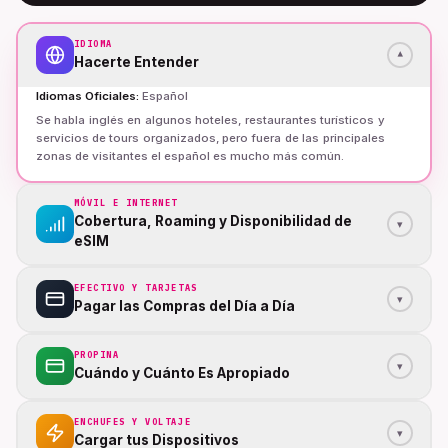
IDIOMA
▾
Hacerte Entender
Idiomas Oficiales
:
Español
Se habla inglés en algunos hoteles, restaurantes turísticos y
servicios de tours organizados, pero fuera de las principales
zonas de visitantes el español es mucho más común.
MÓVIL E INTERNET
Cobertura, Roaming y Disponibilidad de
▾
eSIM
EFECTIVO Y TARJETAS
▾
Pagar las Compras del Día a Día
PROPINA
▾
Cuándo y Cuánto Es Apropiado
ENCHUFES Y VOLTAJE
▾
Cargar tus Dispositivos