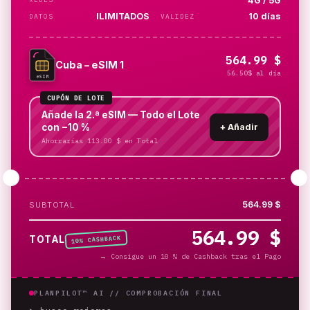
4G / 5G
ILIMITADOS
10 días
DATOS
VALIDEZ
564.99 $
Cuba – eSIM 1
56.50$ al día
eSIM
CUPÓN DE LOTE
Añade la 2.ª eSIM — Todo el Lote
con −10 %
+
Añadir
Ahorrarías 113.00 $ en Total
564.99 $
SUBTOTAL
564.99 $
% CASHBACK
TOTAL
10
→
Consigue un 10 % de Cashback tras el Pago
PLANPILOT™ AI //
COMPROBACIÓN FINAL