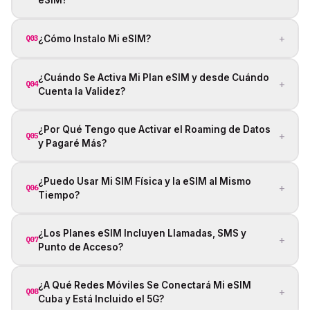
+
¿Cómo Instalo Mi eSIM?
Q03
¿Cuándo Se Activa Mi Plan eSIM y desde Cuándo
+
Q04
Cuenta la Validez?
¿Por Qué Tengo que Activar el Roaming de Datos
+
Q05
y Pagaré Más?
¿Puedo Usar Mi SIM Física y la eSIM al Mismo
+
Q06
Tiempo?
¿Los Planes eSIM Incluyen Llamadas, SMS y
+
Q07
Punto de Acceso?
¿A Qué Redes Móviles Se Conectará Mi eSIM
+
Q08
Cuba y Está Incluido el 5G?