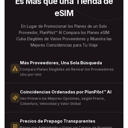
Es Más que una Tienda de
eSIM
En Lugar de Promocionar los Planes de un Solo
Proveedor, PlanPilot™ AI Compara los Planes eSIM
Cuba Elegibles de Varios Proveedores y Muestra las
Mejores Coincidencias para Tu Viaje
Más Proveedores, Una Sola Búsqueda
Compara Planes Elegibles sin Revisar los Proveedores
Uno por Uno
Coincidencias Ordenadas por PlanPilot™ AI
Ves Primero las Mejores Opciones, según Precio,
Cobertura, Velocidad y Valor Global
Precios de Prepago Transparentes
Pagas por Adelantado y Viajas sin Cargos de Roaming