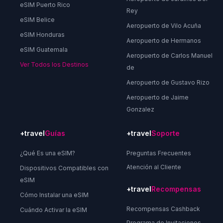
eSIM Puerto Rico
Rey
eSIM Belice
Aeropuerto de Vilo Acuña
eSIM Honduras
Aeropuerto de Hermanos
eSIM Guatemala
Aeropuerto de Carlos Manuel
Ver Todos los Destinos
de
Aeropuerto de Gustavo Rizo
Aeropuerto de Jaime
Gonzalez
+travel
Guías
+travel
Soporte
¿Qué Es una eSIM?
Preguntas Frecuentes
Atención al Cliente
Dispositivos Compatibles con
eSIM
+travel
Recompensas
Cómo Instalar una eSIM
Recompensas Cashback
Cuándo Activar la eSIM
Programa de Invitaciones