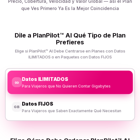
Precio, Cobertura, Velocidad y Valor Global — así el Plan
que Ves Primero Ya Es la Mejor Coincidencia
Dile a PlanPilot™ AI Qué Tipo de Plan
Prefieres
Elige si PlanPilot™ AI Debe Centrarse en Planes con Datos
ILIMITADOS o en Paquetes con Datos FIJOS
Datos ILIMITADOS
∞
Para Viajeros que No Quieren Contar Gigabytes
Datos FIJOS
GB
Para Viajeros que Saben Exactamente Qué Necesitan