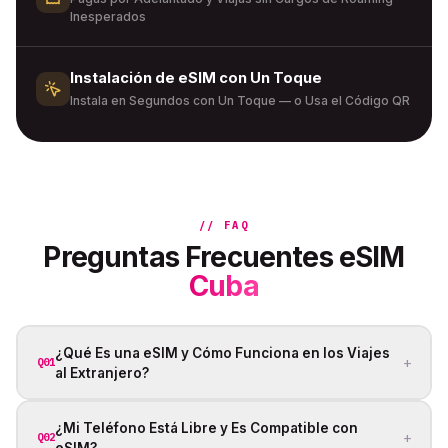
Inesperados
Instalación de eSIM con Un Toque
Instala en Segundos con Un Toque — o Usa el Código QR
// FAQ
Preguntas Frecuentes eSIM
Cuba
¿Qué Es una eSIM y Cómo Funciona en los Viajes
+
Q01
al Extranjero?
¿Mi Teléfono Está Libre y Es Compatible con
+
Q02
eSIM?