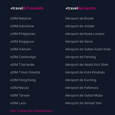
+travel
À Proximité
+travel
Aéroports
eSIM Malaisie
Aéroport de Brunei
eSIM Indonésie
Aéroport de Anduki
eSIM Philippines
Aéroport de Kuala Lumpur
eSIM Singapour
Aéroport de Senai
eSIM Vietnam
Aéroport de Sultan Azlan Shah
eSIM Cambodge
Aéroport de Penang
eSIM Thaïlande
Aéroport de Abdul Aziz Shah
eSIM Timor Oriental
Aéroport de Kota Kinabalu
eSIM Hong Kong
Aéroport de Kuching
eSIM Macao
Aéroport de Pattimura
eSIM Taïwan
Aéroport de Sultan Muda
eSIM Laos
Aéroport de Ahmad Yani
Voir Toutes les Destinations