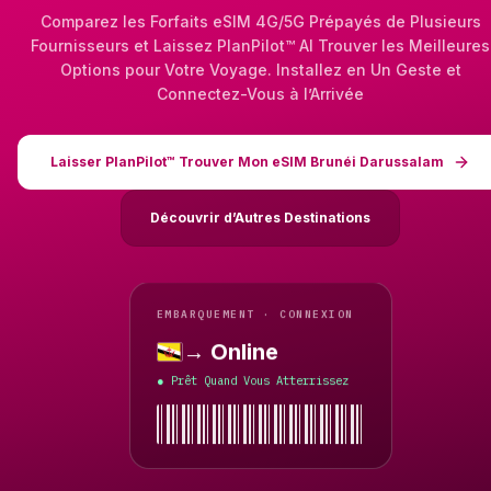
Comparez les Forfaits eSIM 4G/5G Prépayés de Plusieurs
Fournisseurs et Laissez PlanPilot™ AI Trouver les Meilleures
Options pour Votre Voyage. Installez en Un Geste et
Connectez-Vous à l’Arrivée
Laisser PlanPilot™ Trouver Mon eSIM Brunéi Darussalam
Découvrir d’Autres Destinations
EMBARQUEMENT · CONNEXION
→ Online
Brunéi Darussalam
Prêt Quand Vous Atterrissez
●