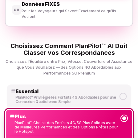
Données FIXES
GB
Pour les Voyageurs qui Savent Exactement ce qu’Ils
Veulent
Choisissez Comment PlanPilot™ AI Doit
Classer vos Correspondances
Choisissez l’Équilibre entre Prix, Vitesse, Couverture et Assistance
que Vous Souhaitez — des Options 4G Abordables aux
Performances 5G Premium
Essential
PlanPilot™ Privilégie les Forfaits 4G Abordables pour une
Connexion Quotidienne Simple
Plus
PlanPilot™ Choisit des Forfaits 4G/5G Plus Solides avec
de Meilleures Performances et des Options Prêtes pour
le Hotspot