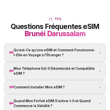
// FAQ
Questions Fréquentes eSIM
Brunéi Darussalam
Qu’est-Ce qu’une eSIM et Comment Fonctionne-
+
Q01
t-Elle en Voyage à l’Étranger ?
Mon Téléphone Est-Il Désimlocké et Compatible
+
Q02
eSIM ?
+
Comment Installer Mon eSIM ?
Q03
Quand Mon Forfait eSIM S’active-t-Il et Quand
+
Q04
Commence la Validité ?