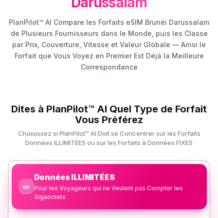
Darussalam
PlanPilot™ AI Compare les Forfaits eSIM Brunéi Darussalam
de Plusieurs Fournisseurs dans le Monde, puis les Classe
par Prix, Couverture, Vitesse et Valeur Globale — Ainsi le
Forfait que Vous Voyez en Premier Est Déjà la Meilleure
Correspondance
Dites à PlanPilot™ AI Quel Type de Forfait
Vous Préférez
Choisissez si PlanPilot™ AI Doit se Concentrer sur les Forfaits
Données ILLIMITÉES ou sur les Forfaits à Données FIXES
Données ILLIMITÉES
∞
Pour les Voyageurs qui ne Veulent pas Compter les
Gigaoctets