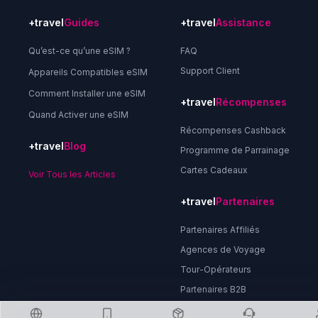
+travel
Guides
+travel
Assistance
Qu’est-ce qu’une eSIM ?
FAQ
Support Client
Appareils Compatibles eSIM
Comment Installer une eSIM
+travel
Récompenses
Quand Activer une eSIM
Récompenses Cashback
+travel
Blog
Programme de Parrainage
Cartes Cadeaux
Voir Tous les Articles
+travel
Partenaires
Partenaires Affiliés
Agences de Voyage
Tour-Opérateurs
Partenaires B2B