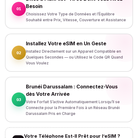
Besoin
01
Choisissez Votre Type de Données et l’Équilibre
Souhaité entre Prix, Vitesse, Couverture et Assistance
Installez Votre eSIM en Un Geste
Installez Directement sur un Appareil Compatible en
02
Quelques Secondes — ou Utilisez le Code QR Quand
Vous Voulez
Brunéi Darussalam : Connectez-Vous
dès Votre Arrivée
03
Votre Forfait S’active Automatiquement Lorsqu’Il se
Connecte pour la Première Fois à un Réseau Brunéi
Darussalam Pris en Charge
Votre Téléphone Est-Il Prêt pour l’eSIM ?