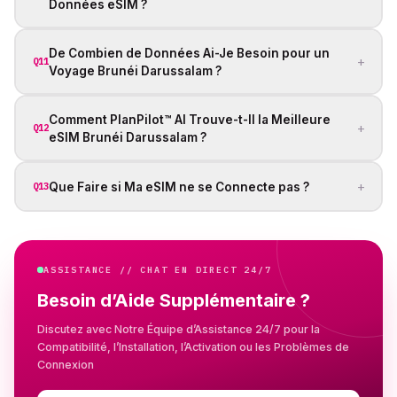
Données eSIM ?
De Combien de Données Ai-Je Besoin pour un
+
Q11
Voyage Brunéi Darussalam ?
Comment PlanPilot™ AI Trouve-t-Il la Meilleure
+
Q12
eSIM Brunéi Darussalam ?
+
Que Faire si Ma eSIM ne se Connecte pas ?
Q13
ASSISTANCE // CHAT EN DIRECT 24/7
Besoin d’Aide Supplémentaire ?
Discutez avec Notre Équipe d’Assistance 24/7 pour la
Compatibilité, l’Installation, l’Activation ou les Problèmes de
Connexion