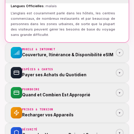
Langues Officielles
:
malais
L’anglais est couramment parlé dans les hôtels, les centres
commerciaux, de nombreux restaurants et par beaucoup de
personnes dans les zones urbaines, de sorte que la plupart
des visiteurs peuvent gérer les besoins de base du voyage
sans grande difficulté.
MOBILE & INTERNET
▾
Couverture, Itinérance & Disponibilité eSIM
ESPÈCES & CARTES
▾
Payer ses Achats du Quotidien
POURBOIRE
▾
Quand et Combien Est Approprié
PRISES & TENSION
▾
Recharger vos Appareils
SÉCURITÉ
▾