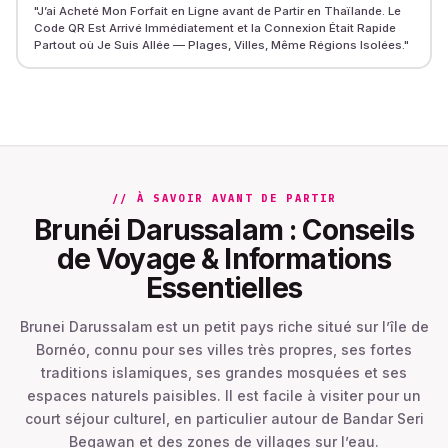
"
J’ai Acheté Mon Forfait en Ligne avant de Partir en Thaïlande. Le
Code QR Est Arrivé Immédiatement et la Connexion Était Rapide
Partout où Je Suis Allée — Plages, Villes, Même Régions Isolées.
"
// À SAVOIR AVANT DE PARTIR
Brunéi Darussalam : Conseils
de Voyage & Informations
Essentielles
Brunei Darussalam est un petit pays riche situé sur l’île de
Bornéo, connu pour ses villes très propres, ses fortes
traditions islamiques, ses grandes mosquées et ses
espaces naturels paisibles. Il est facile à visiter pour un
court séjour culturel, en particulier autour de Bandar Seri
Begawan et des zones de villages sur l’eau.