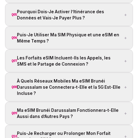
Pourquoi Dois-Je Activer l’Itinérance des
+
Q05
Données et Vais-Je Payer Plus ?
Puis-Je Utiliser Ma SIM Physique et une eSIM en
+
Q06
Même Temps ?
Les Forfaits eSIM Incluent-Ils les Appels, les
+
Q07
SMS et le Partage de Connexion ?
À Quels Réseaux Mobiles Ma eSIM Brunéi
+
Darussalam se Connectera-t-Elle et la 5G Est-Elle
Q08
Incluse ?
Ma eSIM Brunéi Darussalam Fonctionnera-t-Elle
+
Q09
Aussi dans d’Autres Pays ?
Puis-Je Recharger ou Prolonger Mon Forfait
+
Q10